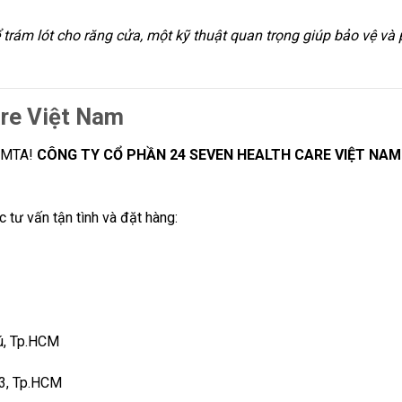
trám lót cho răng cửa, một kỹ thuật quan trọng giúp bảo vệ và 
are Việt Nam
roMTA!
CÔNG TY CỔ PHẦN 24 SEVEN HEALTH CARE VIỆT NAM
ư vấn tận tình và đặt hàng:
ú, Tp.HCM
 3, Tp.HCM