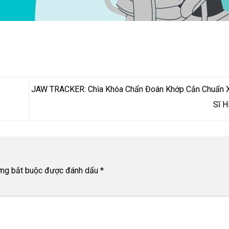
JAW TRACKER: Chìa Khóa Chẩn Đoán Khớp Cắn Chuẩn 
Sĩ H
ờng bắt buộc được đánh dấu
*