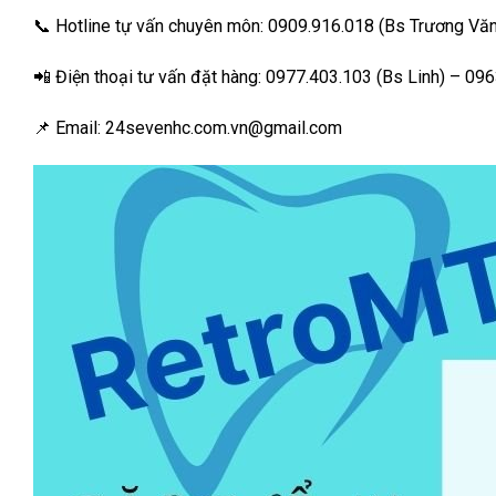
📞 Hotline tự vấn chuyên môn: 0909.916.018 (Bs Trương Văn
📲 Điện thoại tư vấn đặt hàng: 0977.403.103 (Bs Linh) – 09
📌 Email: 24sevenhc.com.vn@gmail.com