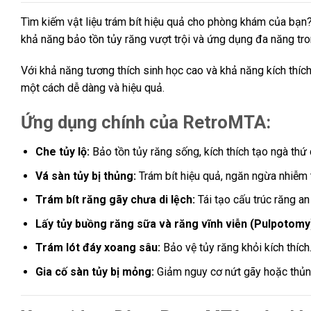
Tìm kiếm vật liệu trám bít hiệu quả cho phòng khám của bạn
khả năng bảo tồn tủy răng vượt trội và ứng dụng đa năng tro
Với khả năng tương thích sinh học cao và khả năng kích thíc
một cách dễ dàng và hiệu quả.
Ứng dụng chính của RetroMTA:
Che tủy lộ:
Bảo tồn tủy răng sống, kích thích tạo ngà thứ 
Vá sàn tủy bị thủng:
Trám bít hiệu quả, ngăn ngừa nhiễm 
Trám bít răng gãy chưa di lệch:
Tái tạo cấu trúc răng an
Lấy tủy buồng răng sữa và răng vĩnh viễn (Pulpotomy
Trám lót đáy xoang sâu:
Bảo vệ tủy răng khỏi kích thích
Gia cố sàn tủy bị mỏng:
Giảm nguy cơ nứt gãy hoặc thủn