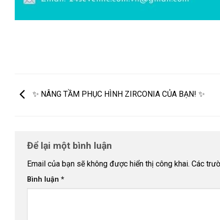
✨ NÂNG TẦM PHỤC HÌNH ZIRCONIA CỦA BẠN! ✨
Để lại một bình luận
Email của bạn sẽ không được hiển thị công khai.
Các trư
Bình luận
*