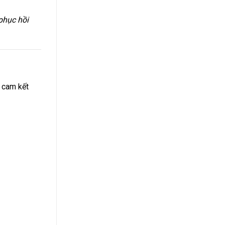
phục hồi
cam kết