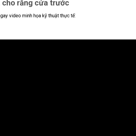
 cho răng cửa trước
gay video minh họa kỹ thuật thực tế: