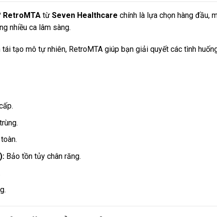
?
RetroMTA
từ
Seven Healthcare
chính là lựa chọn hàng đầu, 
ng nhiều ca lâm sàng.
h tái tạo mô tự nhiên, RetroMTA giúp bạn giải quyết các tình huốn
cấp.
trùng.
 toàn.
):
Bảo tồn tủy chân răng.
.
g.