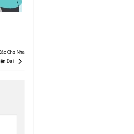
Xác Cho Nha
iện Đại