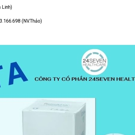
 Linh)
63.166.698 (NV.Thảo)