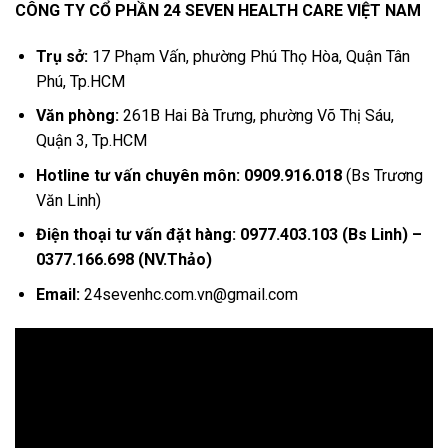
CÔNG TY CỔ PHẦN 24 SEVEN HEALTH CARE VIỆT NAM
Trụ sở:
17 Phạm Vấn, phường Phú Thọ Hòa, Quận Tân
Phú, Tp.HCM
Văn phòng:
261B Hai Bà Trưng, phường Võ Thị Sáu,
Quận 3, Tp.HCM
Hotline tư vấn chuyên môn:
0909.916.018
(Bs Trương
Văn Linh)
Điện thoại tư vấn đặt hàng:
0977.403.103 (Bs Linh)
–
0377.166.698 (NV.Thảo)
Email:
24sevenhc.com.vn@gmail.com