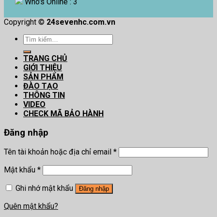
Who's Online : 3
Copyright ©
24sevenhc.com.vn
Tìm
kiếm:
TRANG CHỦ
GIỚI THIỆU
SẢN PHẨM
ĐÀO TẠO
THÔNG TIN
VIDEO
CHECK MÃ BẢO HÀNH
Đăng nhập
Tên tài khoản hoặc địa chỉ email
*
Mật khẩu
*
Ghi nhớ mật khẩu
Đăng nhập
Quên mật khẩu?