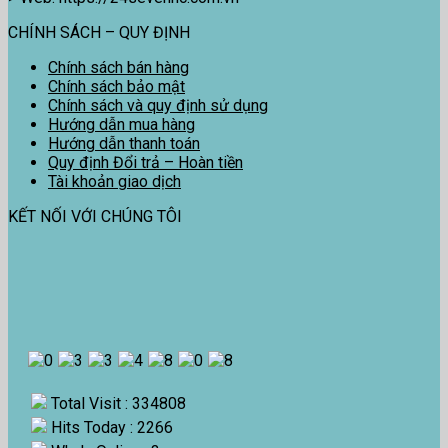
CHÍNH SÁCH – QUY ĐỊNH
Chính sách bán hàng
Chính sách bảo mật
Chính sách và quy định sử dụng
Hướng dẫn mua hàng
Hướng dẫn thanh toán
Quy định Đổi trả – Hoàn tiền
Tài khoản giao dịch
KẾT NỐI VỚI CHÚNG TÔI
Total Visit : 334808
Hits Today : 2266