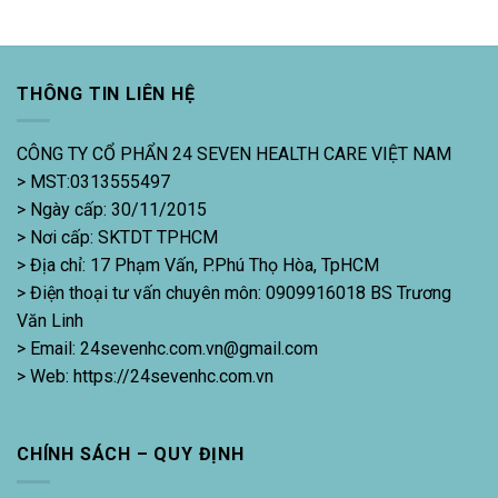
THÔNG TIN LIÊN HỆ
CÔNG TY CỔ PHẨN 24 SEVEN HEALTH CARE VIỆT NAM
> MST:0313555497
> Ngày cấp: 30/11/2015
> Nơi cấp: SKTDT TPHCM
> Địa chỉ: 17 Phạm Vấn, P.Phú Thọ Hòa, TpHCM
> Điện thoại tư vấn chuyên môn: 0909916018 BS Trương
Văn Linh
> Email: 24sevenhc.com.vn@gmail.com
> Web: https://24sevenhc.com.vn
CHÍNH SÁCH – QUY ĐỊNH