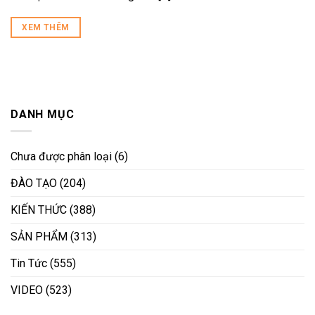
XEM THÊM
DANH MỤC
Chưa được phân loại
(6)
ĐÀO TẠO
(204)
KIẾN THỨC
(388)
SẢN PHẨM
(313)
Tin Tức
(555)
VIDEO
(523)