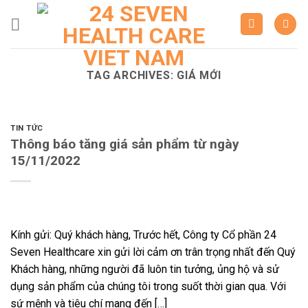
Skip
to
content
TAG ARCHIVES:
GIÁ MỚI
TIN TỨC
Thông báo tăng giá sản phẩm từ ngày
15/11/2022
Kính gửi: Quý khách hàng, Trước hết, Công ty Cổ phần 24
Seven Healthcare xin gửi lời cảm ơn trân trọng nhất đến Quý
Khách hàng, những người đã luôn tin tưởng, ủng hộ và sử
dụng sản phẩm của chúng tôi trong suốt thời gian qua. Với
sứ mệnh và tiêu chí mang đến […]