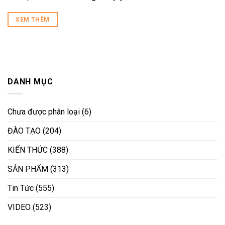
XEM THÊM
DANH MỤC
Chưa được phân loại
(6)
ĐÀO TẠO
(204)
KIẾN THỨC
(388)
SẢN PHẨM
(313)
Tin Tức
(555)
VIDEO
(523)