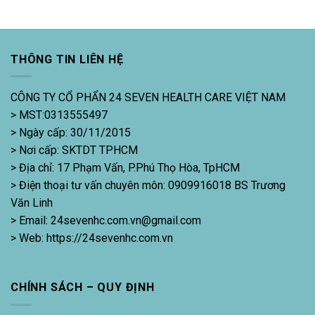
THÔNG TIN LIÊN HỆ
CÔNG TY CỔ PHẨN 24 SEVEN HEALTH CARE VIỆT NAM
> MST:0313555497
> Ngày cấp: 30/11/2015
> Nơi cấp: SKTDT TPHCM
> Địa chỉ: 17 Phạm Vấn, P.Phú Thọ Hòa, TpHCM
> Điện thoại tư vấn chuyên môn: 0909916018 BS Trương
Văn Linh
> Email: 24sevenhc.com.vn@gmail.com
> Web: https://24sevenhc.com.vn
CHÍNH SÁCH – QUY ĐỊNH