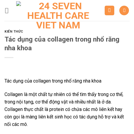
Skip
to
content
KIẾN THỨC
Tác dụng của collagen trong nhổ răng
nha khoa
Tác dụng của collagen trong nhổ răng nha khoa
Collagen là một chất tự nhiên có thể tìm thấy trong cơ thể,
trong nội tạng, cơ thể động vật và nhiều nhất là ở da.
Collagen thực chất là protein có chứa các mô liên kết hay
còn gọi là màng liên kết sinh học có tác dụng hỗ trợ và kết
nối các mô.