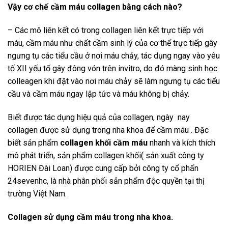
Vậy cơ chế cầm máu collagen bằng cách nào?
– Các mô liên kết có trong collagen liên kết trực tiếp với
máu, cầm máu như chất cầm sinh lý của cơ thể trực tiếp gây
ngưng tụ các tiểu cầu ở nơi máu chảy, tác dụng ngay vào yêu
tố XII yếu tố gây đông vón trên invitro, do đó màng sinh học
colleagen khi đặt vào nơi máu chảy sẽ làm ngưng tụ các tiểu
cầu và cầm máu ngay lập tức và máu không bị chảy.
Biết được tác dụng hiệu quả của collagen, ngày nay
collagen được sử dụng trong nha khoa để cầm máu . Đặc
biết sản phẩm
collagen khối cầm máu
nhanh và kích thích
mô phát triển, sản phẩm collagen khối( sản xuất công ty
HORIEN Đài Loan) được cung cấp bởi công ty cổ phẩn
24sevenhc, là nhà phân phối sản phẩm độc quyền tại thị
trường Việt Nam.
Collagen sử dụng cầm máu trong nha khoa.