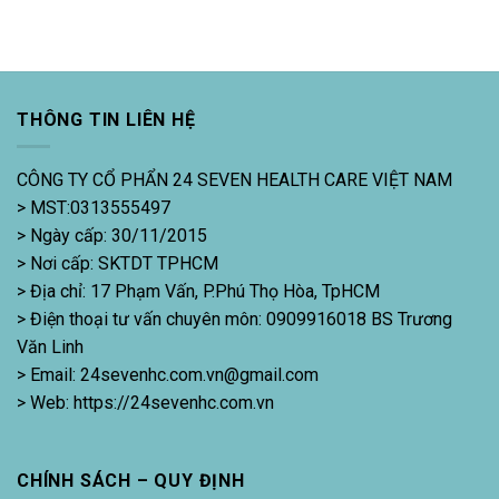
THÔNG TIN LIÊN HỆ
CÔNG TY CỔ PHẨN 24 SEVEN HEALTH CARE VIỆT NAM
> MST:0313555497
> Ngày cấp: 30/11/2015
> Nơi cấp: SKTDT TPHCM
> Địa chỉ: 17 Phạm Vấn, P.Phú Thọ Hòa, TpHCM
> Điện thoại tư vấn chuyên môn: 0909916018 BS Trương
Văn Linh
> Email: 24sevenhc.com.vn@gmail.com
> Web: https://24sevenhc.com.vn
CHÍNH SÁCH – QUY ĐỊNH