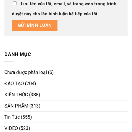
Lưu tên của tôi, email, và trang web trong trình
duyệt này cho lần bình luận kế tiếp của tôi.
DANH MỤC
Chưa được phân loại
(6)
ĐÀO TẠO
(204)
KIẾN THỨC
(388)
SẢN PHẨM
(313)
Tin Tức
(555)
VIDEO
(523)