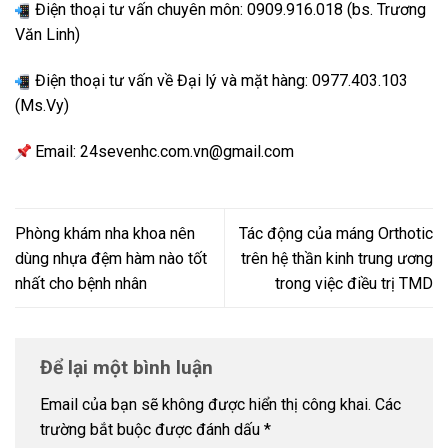
Điện thoại tư vấn chuyên môn: 0909.916.018 (bs. Trương
Văn Linh)
Điện thoại tư vấn về Đại lý và mặt hàng: 0977.403.103
(Ms.Vy)
Email: 24sevenhc.com.vn@gmail.com
Phòng khám nha khoa nên
Tác động của máng Orthotic
dùng nhựa đệm hàm nào tốt
trên hệ thần kinh trung ương
nhất cho bệnh nhân
trong việc điều trị TMD
Để lại một bình luận
Email của bạn sẽ không được hiển thị công khai.
Các
trường bắt buộc được đánh dấu
*