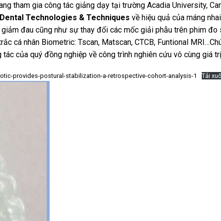
ang tham gia công tác giảng dạy tại trường Acadia University, Ca
Dental Technologies & Techniques
về hiệu quả của máng nhai
và giảm đau cũng như sự thay đổi các mốc giải phẫu trên phim đo
 trắc cá nhân Biometric: Tscan, Matscan, CTCB, Funtional MRI…Chú
ác của quý đồng nghiệp về công trình nghiên cứu vô cùng giá trị
tic-provides-postural-stabilization-a-retrospective-cohort-analysis-1
Tải xu