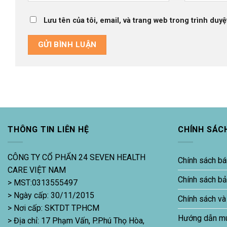
Lưu tên của tôi, email, và trang web trong trình duyệt
THÔNG TIN LIÊN HỆ
CHÍNH SÁC
CÔNG TY CỔ PHẨN 24 SEVEN HEALTH
Chính sách bá
CARE VIỆT NAM
Chính sách b
> MST:0313555497
> Ngày cấp: 30/11/2015
Chính sách và
> Nơi cấp: SKTDT TPHCM
Hướng dẫn m
> Địa chỉ: 17 Phạm Vấn, P.Phú Thọ Hòa,