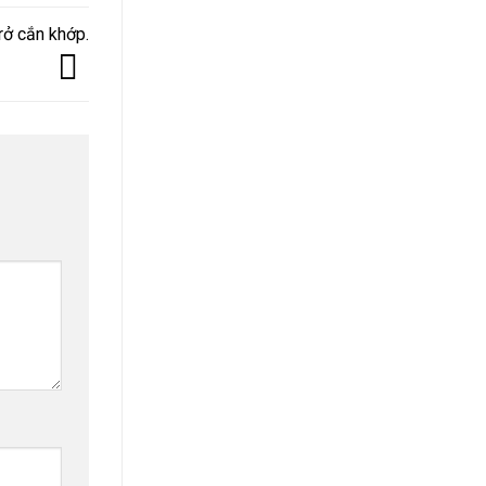
rở cắn khớp.