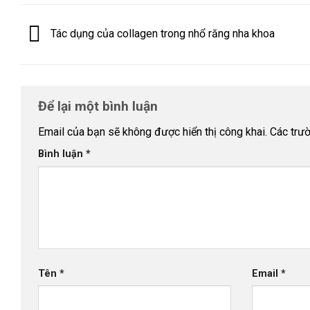
Tác dụng của collagen trong nhổ răng nha khoa
Để lại một bình luận
Email của bạn sẽ không được hiển thị công khai.
Các trư
Bình luận
*
Tên
*
Email
*