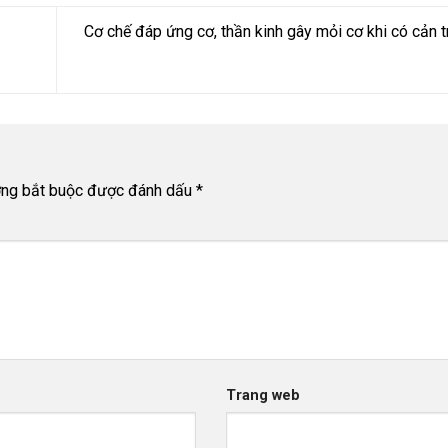
Cơ chế đáp ứng cơ, thần kinh gây mỏi cơ khi có cản t
ờng bắt buộc được đánh dấu
*
Trang web