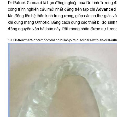
Dr Patrick Girouard là bạn đồng nghiệp của Dr Linh Trương đ
công trình nghiên cứu mới nhất đăng trên tạp chí
Advanced 
tác động lên hệ thần kinh trung ương, giúp các cơ thư giãn 
khi dùng máng Orthotic. Bằng cách dùng các thiết bị đo sinh
đăng nguyên văn bài báo này. Rất mong nhận được sự tương t
18580-treatment-of-temporomandibular-joint-disorders-with-an-oral-ortho