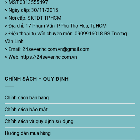
> MST:0313555497
> Ngày cấp: 30/11/2015
> Nơi cấp: SKTDT TPHCM
> Địa chỉ: 17 Phạm Vấn, P.Phú Thọ Hòa, TpHCM
> Điện thoại tư vấn chuyên môn: 0909916018 BS Trương
Văn Linh
> Email: 24sevenhc.com.vn@gmail.com
> Web: https://24sevenhc.com.vn
CHÍNH SÁCH – QUY ĐỊNH
Chính sách bán hàng
Chính sách bảo mật
Chính sách và quy định sử dụng
Hướng dẫn mua hàng