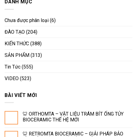
DANH MỤC
Chưa được phân loại
(6)
ĐÀO TẠO
(204)
KIẾN THỨC
(388)
SẢN PHẨM
(313)
Tin Tức
(555)
VIDEO
(523)
BÀI VIẾT MỚI
🦷 ORTHOMTA – VẬT LIỆU TRÁM BÍT ỐNG TỦY
BIOCERAMIC THẾ HỆ MỚI
🦷 RETROMTA BIOCERAMIC – GIẢI PHÁP BẢO