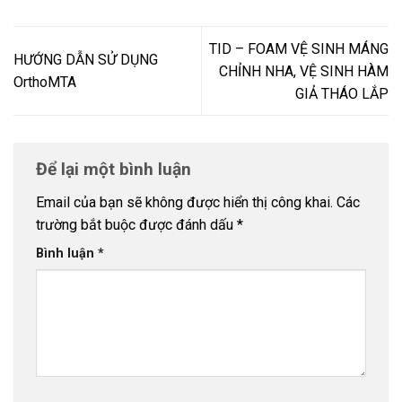
TID – FOAM VỆ SINH MÁNG
HƯỚNG DẪN SỬ DỤNG
CHỈNH NHA, VỆ SINH HÀM
OrthoMTA
GIẢ THÁO LẮP
Để lại một bình luận
Email của bạn sẽ không được hiển thị công khai.
Các
trường bắt buộc được đánh dấu
*
Bình luận
*