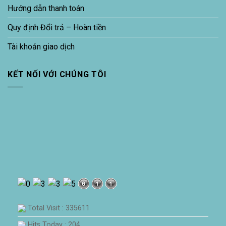
Hướng dẫn thanh toán
Quy định Đổi trả – Hoàn tiền
Tài khoản giao dịch
KẾT NỐI VỚI CHÚNG TÔI
Total Visit : 335611
Hits Today : 204