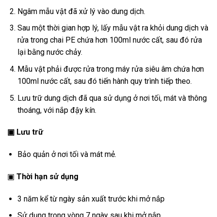
Ngâm mẫu vật đã xử lý vào dung dịch.
Sau một thời gian hợp lý, lấy mẫu vật ra khỏi dung dịch và
rửa trong chai PE chứa hơn 100ml nước cất, sau đó rửa
lại bằng nước chảy.
Mẫu vật phải được rửa trong máy rửa siêu âm chứa hơn
100ml nước cất, sau đó tiến hành quy trình tiếp theo.
Lưu trữ dung dịch đã qua sử dụng ở nơi tối, mát và thông
thoáng, với nắp đậy kín.
▣
Lưu trữ
Bảo quản ở nơi tối và mát mẻ.
▣
Thời hạn sử dụng
3 năm kể từ ngày sản xuất trước khi mở nắp
Sử dụng trong vòng 7 ngày sau khi mở nắp