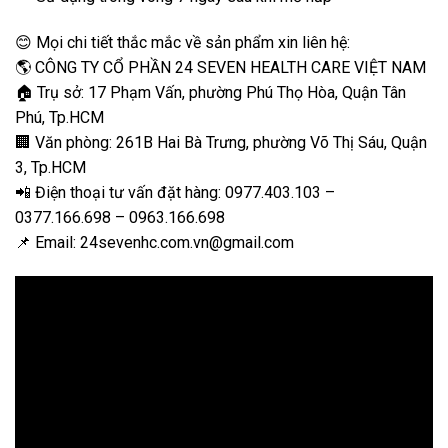
😊 Mọi chi tiết thắc mắc về sản phẩm xin liên hệ:
🌎 CÔNG TY CỔ PHẦN 24 SEVEN HEALTH CARE VIỆT NAM
🏠 Trụ sở: 17 Phạm Vấn, phường Phú Thọ Hòa, Quận Tân
Phú, Tp.HCM
🏢 Văn phòng: 261B Hai Bà Trưng, phường Võ Thị Sáu, Quận
3, Tp.HCM
📲 Điện thoại tư vấn đặt hàng: 0977.403.103 –
0377.166.698 – 0963.166.698
📌 Email: 24sevenhc.com.vn@gmail.com