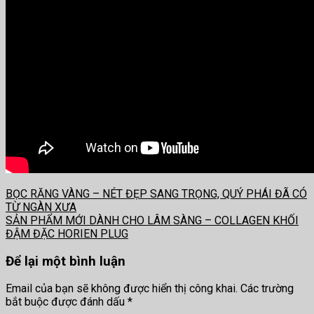
BỌC RĂNG VÀNG – NÉT ĐẸP SANG TRỌNG, QUÝ PHÁI ĐÃ CÓ
TỪ NGÀN XƯA
SẢN PHẨM MỚI DÀNH CHO LÂM SÀNG – COLLAGEN KHỐI
ĐẬM ĐẶC HORIEN PLUG
Để lại một bình luận
Email của bạn sẽ không được hiển thị công khai.
Các trường
bắt buộc được đánh dấu
*