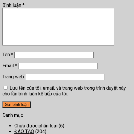
Bình luận
*
Tên
*
Email
*
Trang web
Lưu tên của tôi, email, và trang web trong trình duyệt này
cho lần bình luận kế tiếp của tôi.
Danh mục
Chưa được phân loại
(6)
ĐÀO TẠO
(204)