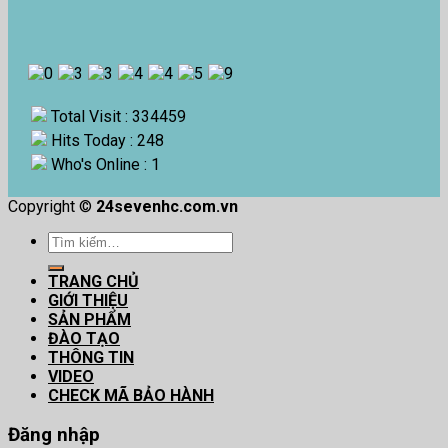
Total Visit : 334459
Hits Today : 248
Who's Online : 1
Copyright ©
24sevenhc.com.vn
Tìm
kiếm:
TRANG CHỦ
GIỚI THIỆU
SẢN PHẨM
ĐÀO TẠO
THÔNG TIN
VIDEO
CHECK MÃ BẢO HÀNH
Đăng nhập