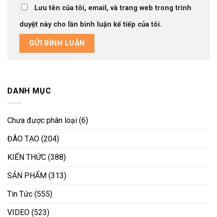
Lưu tên của tôi, email, và trang web trong trình
duyệt này cho lần bình luận kế tiếp của tôi.
DANH MỤC
Chưa được phân loại
(6)
ĐÀO TẠO
(204)
KIẾN THỨC
(388)
SẢN PHẨM
(313)
Tin Tức
(555)
VIDEO
(523)