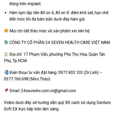
động trên implant.
Hàm tạm lắp liền All on 4, All on X: đệm khít sát, hạn chế
đến mức tối đa bám bẩn dưới đáy hàm giả
Mọi chi tiết thắc mắc về sản phẩm xin liên hệ:
CÔNG TY CỔ PHẦN 24 SEVEN HEALTH CARE VIỆT NAM
Địa chỉ: 17 Phạm Vấn, phường Phú Thọ Hòa, Quận Tân
Phú, Tp.HCM
Điện thoại tư vấn đặt hàng: 0977.403.103 (Dr.Linh) –
0377.166.698 (Mss.Thảo)
Email: 24sevenhc.com.vn@gmail.com
Video dưới đây sẽ hướng dẫn quý BS cách sử dụng Denture
Soft EX trực tiếp trên lâm sàng