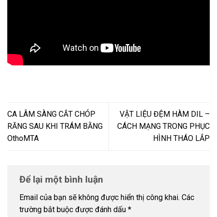
CA LÂM SÀNG CẮT CHÓP
VẬT LIỆU ĐỆM HÀM DIL –
RĂNG SAU KHI TRÁM BẰNG
CÁCH MẠNG TRONG PHỤC
OthoMTA
HÌNH THÁO LẮP
Để lại một bình luận
Email của bạn sẽ không được hiển thị công khai.
Các
trường bắt buộc được đánh dấu
*