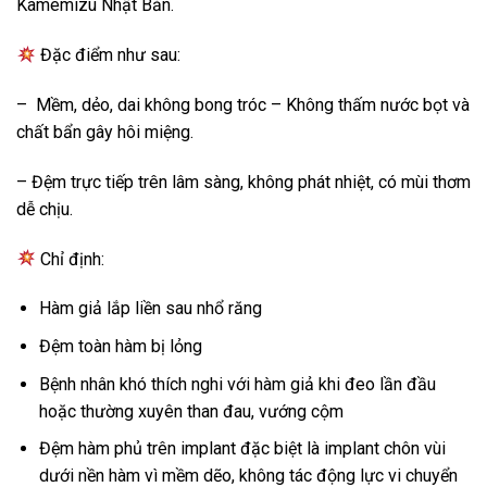
Kamemizu Nhật Bản.
Đặc điểm như sau:
– Mềm, dẻo, dai không bong tróc – Không thấm nước bọt và
chất bẩn gây hôi miệng.
– Đệm trực tiếp trên lâm sàng, không phát nhiệt, có mùi thơm
dễ chịu.
Chỉ định:
Hàm giả lắp liền sau nhổ răng
Đệm toàn hàm bị lỏng
Bệnh nhân khó thích nghi với hàm giả khi đeo lần đầu
hoặc thường xuyên than đau, vướng cộm
Đệm hàm phủ trên implant đặc biệt là implant chôn vùi
dưới nền hàm vì mềm dẽo, không tác động lực vi chuyển