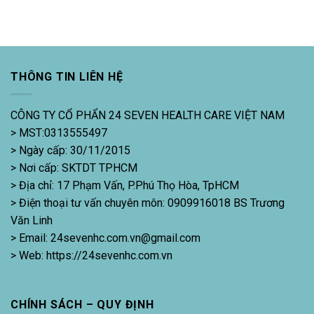
THÔNG TIN LIÊN HỆ
CÔNG TY CỔ PHẨN 24 SEVEN HEALTH CARE VIỆT NAM
> MST:0313555497
> Ngày cấp: 30/11/2015
> Nơi cấp: SKTDT TPHCM
> Địa chỉ: 17 Phạm Vấn, P.Phú Thọ Hòa, TpHCM
> Điện thoại tư vấn chuyên môn: 0909916018 BS Trương
Văn Linh
> Email: 24sevenhc.com.vn@gmail.com
> Web: https://24sevenhc.com.vn
CHÍNH SÁCH – QUY ĐỊNH