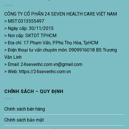
CÔNG TY CỔ PHẨN 24 SEVEN HEALTH CARE VIỆT NAM
> MST:0313555497
> Ngày cấp: 30/11/2015
> Nơi cấp: SKTDT TPHCM
> Địa chỉ: 17 Phạm Vấn, P.Phú Thọ Hòa, TpHCM
> Điện thoại tư vấn chuyên môn: 0909916018 BS Trương
Văn Linh
> Email: 24sevenhc.com.vn@gmail.com
> Web: https://24sevenhc.com.vn
CHÍNH SÁCH – QUY ĐỊNH
Chính sách bán hàng
Chính sách bảo mật