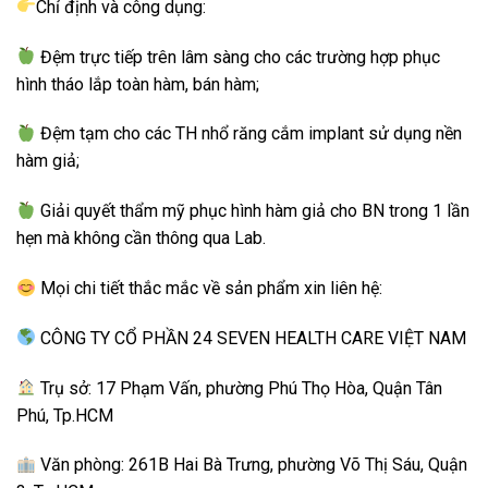
Chỉ định và công dụng:
Đệm trực tiếp trên lâm sàng cho các trường hợp phục
hình tháo lắp toàn hàm, bán hàm;
Đệm tạm cho các TH nhổ răng cắm implant sử dụng nền
hàm giả;
Giải quyết thẩm mỹ phục hình hàm giả cho BN trong 1 lần
hẹn mà không cần thông qua Lab.
Mọi chi tiết thắc mắc về sản phẩm xin liên hệ:
CÔNG TY CỔ PHẦN 24 SEVEN HEALTH CARE VIỆT NAM
Trụ sở: 17 Phạm Vấn, phường Phú Thọ Hòa, Quận Tân
Phú, Tp.HCM
Văn phòng: 261B Hai Bà Trưng, phường Võ Thị Sáu, Quận