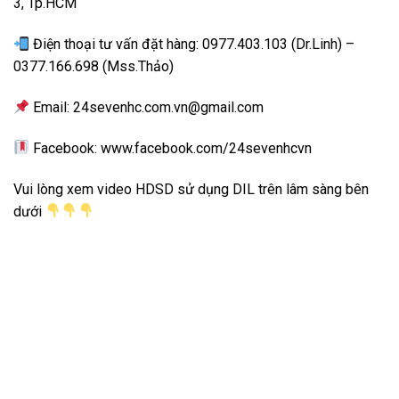
3, Tp.HCM
Điện thoại tư vấn đặt hàng: 0977.403.103 (Dr.Linh) –
0377.166.698 (Mss.Thảo)
Email: 24sevenhc.com.vn@gmail.com
Facebook: www.facebook.com/24sevenhcvn
Vui lòng xem video HDSD sử dụng DIL trên lâm sàng bên
dưới