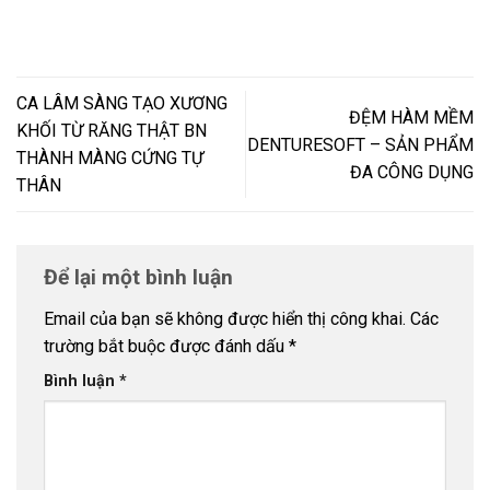
CA LÂM SÀNG TẠO XƯƠNG
ĐỆM HÀM MỀM
KHỐI TỪ RĂNG THẬT BN
DENTURESOFT – SẢN PHẨM
THÀNH MÀNG CỨNG TỰ
ĐA CÔNG DỤNG
THÂN
Để lại một bình luận
Email của bạn sẽ không được hiển thị công khai.
Các
trường bắt buộc được đánh dấu
*
Bình luận
*