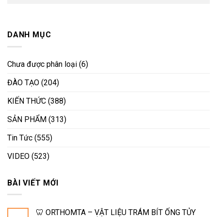
DANH MỤC
Chưa được phân loại
(6)
ĐÀO TẠO
(204)
KIẾN THỨC
(388)
SẢN PHẨM
(313)
Tin Tức
(555)
VIDEO
(523)
BÀI VIẾT MỚI
🦷 ORTHOMTA – VẬT LIỆU TRÁM BÍT ỐNG TỦY