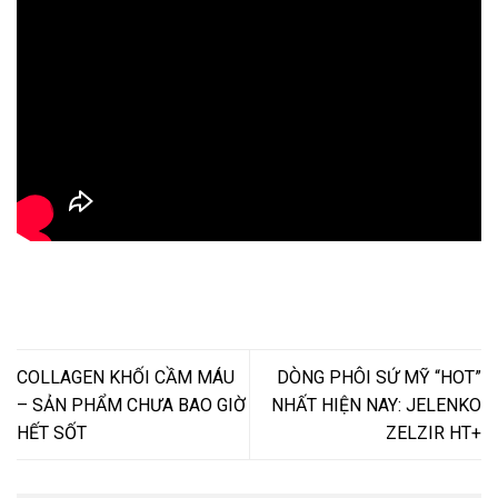
COLLAGEN KHỐI CẦM MÁU
DÒNG PHÔI SỨ MỸ “HOT”
– SẢN PHẨM CHƯA BAO GIỜ
NHẤT HIỆN NAY: JELENKO
HẾT SỐT
ZELZIR HT+