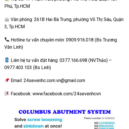
Phú, Tp.HCM
Văn phòng: 261B Hai Bà Trưng, phường Võ Thị Sáu, Quận
3, Tp.HCM
Hotline tư vấn chuyên môn: 0909.916.018 (Bs Trương
Văn Linh)
Liên hệ tư vấn đặt hàng: 0377.166.698 (NV.Thảo) –
0977.403.103 (Bs Linh)
Email: 24sevenhc.com.vn@gmail.com
Facebook: www.facebook.com/24sevenhcvn