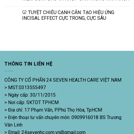
🦷 TUYỆT CHIÊU CẠNH CẮN: TẠO HIỆU ỨNG
INCISAL EFFECT CỰC TRONG, CỰC SÂU
THÔNG TIN LIÊN HỆ
CÔNG TY CỔ PHẨN 24 SEVEN HEALTH CARE VIỆT NAM
> MST:0313555497
> Ngày cấp: 30/11/2015
> Nơi cấp: SKTDT TPHCM
> Địa chỉ: 17 Phạm Vấn, P.Phú Thọ Hòa, TpHCM
> Điện thoại tư vấn chuyên môn: 0909916018 BS Trương
Văn Linh
> Email: 24sevenhc.com.vn@gmail.com