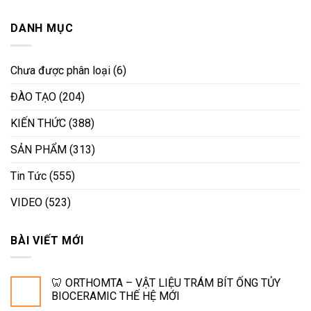
DANH MỤC
Chưa được phân loại
(6)
ĐÀO TẠO
(204)
KIẾN THỨC
(388)
SẢN PHẨM
(313)
Tin Tức
(555)
VIDEO
(523)
BÀI VIẾT MỚI
🦷 ORTHOMTA – VẬT LIỆU TRÁM BÍT ỐNG TỦY
BIOCERAMIC THẾ HỆ MỚI