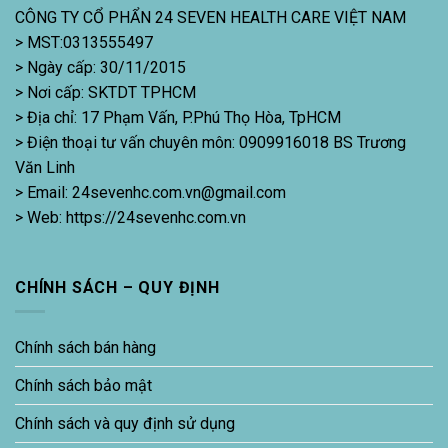
CÔNG TY CỔ PHẨN 24 SEVEN HEALTH CARE VIỆT NAM
> MST:0313555497
> Ngày cấp: 30/11/2015
> Nơi cấp: SKTDT TPHCM
> Địa chỉ: 17 Phạm Vấn, P.Phú Thọ Hòa, TpHCM
> Điện thoại tư vấn chuyên môn: 0909916018 BS Trương
Văn Linh
> Email: 24sevenhc.com.vn@gmail.com
> Web: https://24sevenhc.com.vn
CHÍNH SÁCH – QUY ĐỊNH
Chính sách bán hàng
Chính sách bảo mật
Chính sách và quy định sử dụng