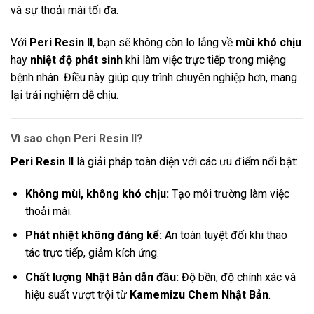
và sự thoải mái tối đa.
Với
Peri Resin II
, bạn sẽ không còn lo lắng về
mùi khó chịu
hay
nhiệt độ phát sinh
khi làm việc trực tiếp trong miệng
bệnh nhân. Điều này giúp quy trình chuyên nghiệp hơn, mang
lại trải nghiệm dễ chịu.
Vì sao chọn Peri Resin II?
Peri Resin II
là giải pháp toàn diện với các ưu điểm nổi bật:
Không mùi, không khó chịu:
Tạo môi trường làm việc
thoải mái.
Phát nhiệt không đáng kể:
An toàn tuyệt đối khi thao
tác trực tiếp, giảm kích ứng.
Chất lượng Nhật Bản dẫn đầu:
Độ bền, độ chính xác và
hiệu suất vượt trội từ
Kamemizu Chem Nhật Bản
.