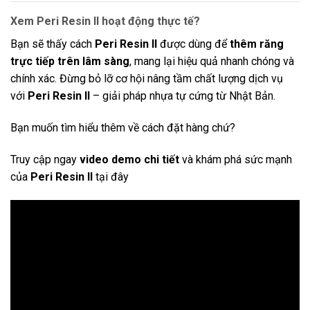
Xem Peri Resin II hoạt động thực tế?
Bạn sẽ thấy cách
Peri Resin II
được dùng để
thêm răng
trực tiếp trên lâm sàng
, mang lại hiệu quả nhanh chóng và
chính xác. Đừng bỏ lỡ cơ hội nâng tầm chất lượng dịch vụ
với
Peri Resin II
– giải pháp nhựa tự cứng từ Nhật Bản.
Bạn muốn tìm hiểu thêm về cách đặt hàng chứ?
Truy cập ngay
video demo chi tiết
và khám phá sức mạnh
của
Peri Resin II
tại đây