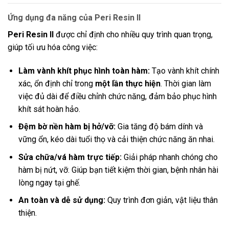
Ứng dụng đa năng của Peri Resin II
Peri Resin II
được chỉ định cho nhiều quy trình quan trọng,
giúp tối ưu hóa công việc:
Làm vành khít phục hình toàn hàm:
Tạo vành khít chính
xác, ổn định chỉ trong
một lần thực hiện
. Thời gian làm
việc đủ dài để điều chỉnh chức năng, đảm bảo phục hình
khít sát hoàn hảo.
Đệm bờ nền hàm bị hở/vỡ:
Gia tăng độ bám dính và
vững ổn, kéo dài tuổi thọ và cải thiện chức năng ăn nhai.
Sửa chữa/vá hàm trực tiếp:
Giải pháp nhanh chóng cho
hàm bị nứt, vỡ. Giúp bạn tiết kiệm thời gian, bệnh nhân hài
lòng ngay tại ghế.
An toàn và dễ sử dụng:
Quy trình đơn giản, vật liệu thân
thiện.