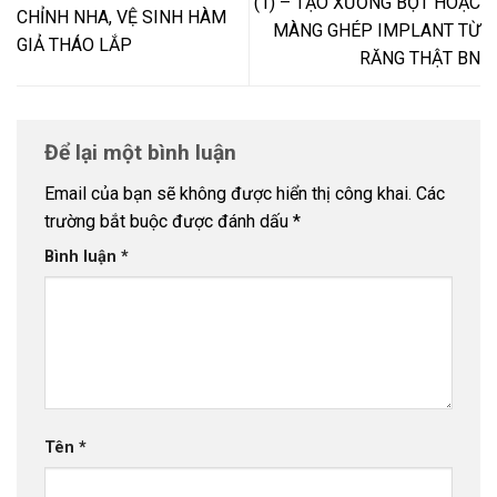
(1) – TẠO XƯƠNG BỘT HOẶC
CHỈNH NHA, VỆ SINH HÀM
MÀNG GHÉP IMPLANT TỪ
GIẢ THÁO LẮP
RĂNG THẬT BN
Để lại một bình luận
Email của bạn sẽ không được hiển thị công khai.
Các
trường bắt buộc được đánh dấu
*
Bình luận
*
Tên
*