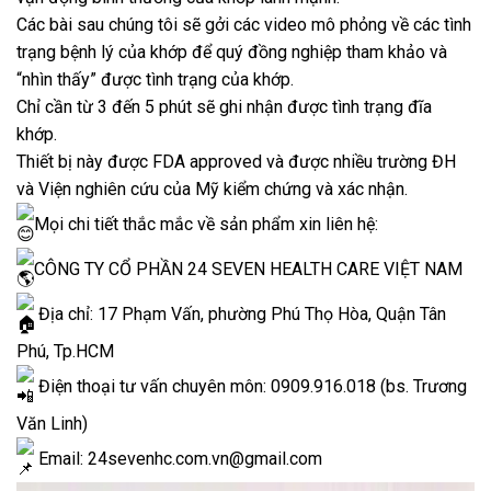
Các bài sau chúng tôi sẽ gởi các video mô phỏng về các tình
trạng bệnh lý của khớp để quý đồng nghiệp tham khảo và
“nhìn thấy” được tình trạng của khớp.
Chỉ cần từ 3 đến 5 phút sẽ ghi nhận được tình trạng đĩa
khớp.
Thiết bị này được FDA approved và được nhiều trường ĐH
và Viện nghiên cứu của Mỹ kiểm chứng và xác nhận.
Mọi chi tiết thắc mắc về sản phẩm xin liên hệ:
CÔNG TY CỔ PHẦN 24 SEVEN HEALTH CARE VIỆT NAM
Địa chỉ: 17 Phạm Vấn, phường Phú Thọ Hòa, Quận Tân
Phú, Tp.HCM
Điện thoại tư vấn chuyên môn: 0909.916.018 (bs. Trương
Văn Linh)
Email: 24sevenhc.com.vn@gmail.com