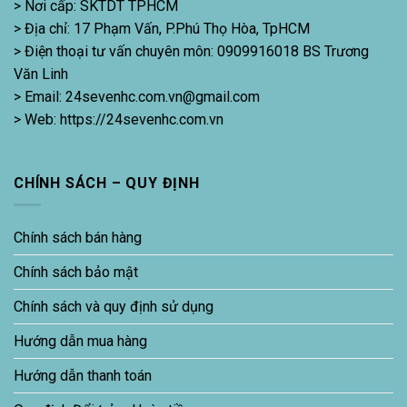
> Nơi cấp: SKTDT TPHCM
> Địa chỉ: 17 Phạm Vấn, P.Phú Thọ Hòa, TpHCM
> Điện thoại tư vấn chuyên môn: 0909916018 BS Trương
Văn Linh
> Email: 24sevenhc.com.vn@gmail.com
> Web: https://24sevenhc.com.vn
CHÍNH SÁCH – QUY ĐỊNH
Chính sách bán hàng
Chính sách bảo mật
Chính sách và quy định sử dụng
Hướng dẫn mua hàng
Hướng dẫn thanh toán