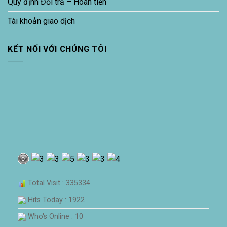
Quy định Đổi trả – Hoàn tiền
Tài khoản giao dịch
KẾT NỐI VỚI CHÚNG TÔI
Total Visit : 335334
Hits Today : 1922
Who's Online : 10