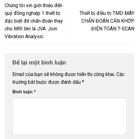
Chúng tôi xin giới thiệu đến
quý đồng nghiệp 1 thiết bị
Thiết bị điều trị TMD MÁY
đặc biệt để chẩn đoán thay
CHẨN ĐOÁN CẮN KHỚP
cho MRI tên là JVA: Join
ĐIỆN TOÁN T-SCAN
Vibration Analysic.
Để lại một bình luận
Email của bạn sẽ không được hiển thị công khai.
Các
trường bắt buộc được đánh dấu
*
Bình luận
*