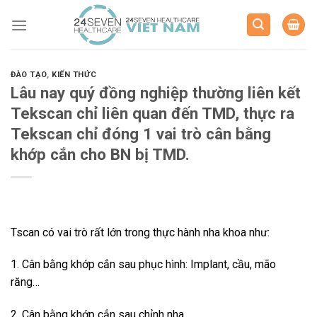
Skip
to
content
ĐÀO TẠO
,
KIẾN THỨC
Lâu nay quý đồng nghiệp thường liên kết
Tekscan chỉ liên quan đến TMD, thực ra
Tekscan chỉ đóng 1 vai trò cân bằng
khớp cắn cho BN bị TMD.
Tscan có vai trò rất lớn trong thực hành nha khoa như:
1. Cân bằng khớp cắn sau phục hình: Implant, cầu, mão
răng…
2. Cân bằng khớp cắn sau chỉnh nha