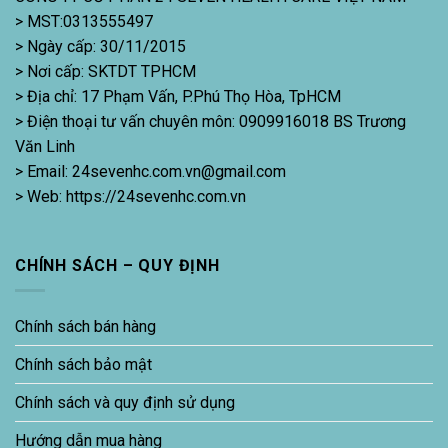
> MST:0313555497
> Ngày cấp: 30/11/2015
> Nơi cấp: SKTDT TPHCM
> Địa chỉ: 17 Phạm Vấn, P.Phú Thọ Hòa, TpHCM
> Điện thoại tư vấn chuyên môn: 0909916018 BS Trương
Văn Linh
> Email: 24sevenhc.com.vn@gmail.com
> Web: https://24sevenhc.com.vn
CHÍNH SÁCH – QUY ĐỊNH
Chính sách bán hàng
Chính sách bảo mật
Chính sách và quy định sử dụng
Hướng dẫn mua hàng