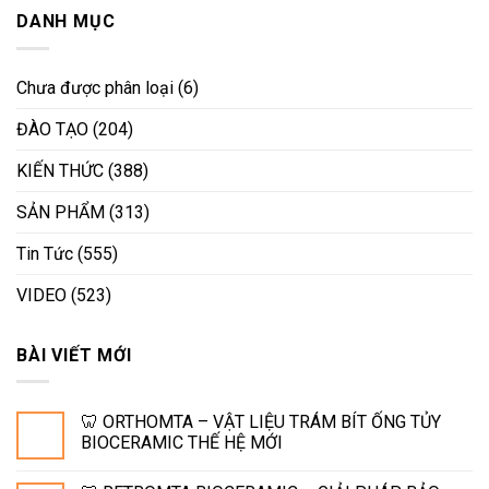
DANH MỤC
Chưa được phân loại
(6)
ĐÀO TẠO
(204)
KIẾN THỨC
(388)
SẢN PHẨM
(313)
Tin Tức
(555)
VIDEO
(523)
BÀI VIẾT MỚI
🦷 ORTHOMTA – VẬT LIỆU TRÁM BÍT ỐNG TỦY
BIOCERAMIC THẾ HỆ MỚI