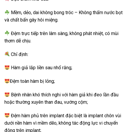
Mềm, dẻo, dai không bong tróc – Không thấm nước bọt
và chất bẩn gây hôi miệng.
Đệm trực tiếp trên lâm sàng, không phát nhiệt, có mùi
thơm dễ chịu.
Chỉ định:
Hàm giả lắp liền sau nhổ răng;
Đệm toàn hàm bị lỏng;
Bệnh nhân khó thích nghi với hàm giả khi đeo lần đầu
hoặc thường xuyên than đau, vướng cộm;
Đệm hàm phủ trên implant đặc biệt là implant chôn vùi
dưới nền hàm vì mềm dẽo, không tác động lực vi chuyển
động trên implant;