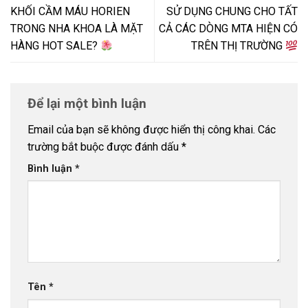
KHỐI CẦM MÁU HORIEN
SỬ DỤNG CHUNG CHO TẤT
TRONG NHA KHOA LÀ MẶT
CẢ CÁC DÒNG MTA HIỆN CÓ
HÀNG HOT SALE?
TRÊN THỊ TRƯỜNG
Để lại một bình luận
Email của bạn sẽ không được hiển thị công khai.
Các
trường bắt buộc được đánh dấu
*
Bình luận
*
Tên
*