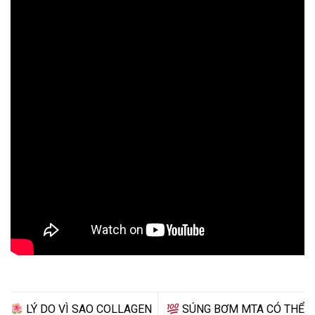
LÝ DO VÌ SAO COLLAGEN
SÚNG BƠM MTA CÓ THỂ