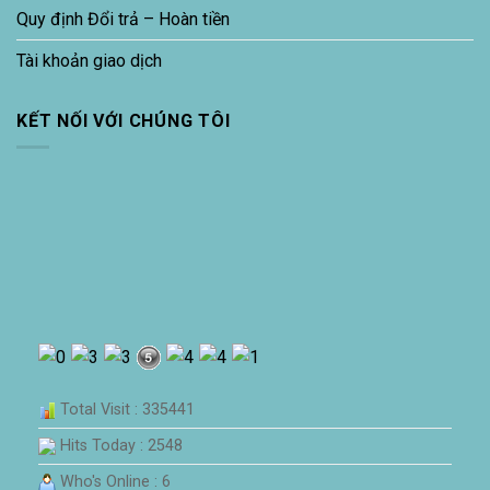
Quy định Đổi trả – Hoàn tiền
Tài khoản giao dịch
KẾT NỐI VỚI CHÚNG TÔI
Total Visit : 335441
Hits Today : 2548
Who's Online : 6