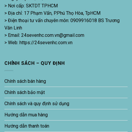
> Nơi cấp: SKTDT TPHCM
> Địa chỉ: 17 Phạm Vấn, P.Phú Thọ Hòa, TpHCM
> Điện thoại tư vấn chuyên môn: 0909916018 BS Trương
Văn Linh
> Email: 24sevenhc.com.vn@gmail.com
> Web: https://24sevenhc.com.vn
CHÍNH SÁCH – QUY ĐỊNH
Chính sách bán hàng
Chính sách bảo mật
Chính sách và quy định sử dụng
Hướng dẫn mua hàng
Hướng dẫn thanh toán