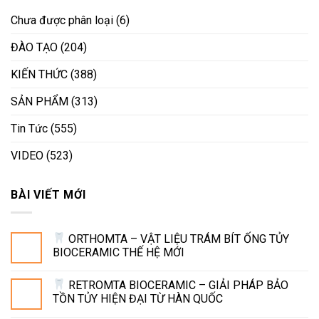
Chưa được phân loại
(6)
ĐÀO TẠO
(204)
KIẾN THỨC
(388)
SẢN PHẨM
(313)
Tin Tức
(555)
VIDEO
(523)
BÀI VIẾT MỚI
ORTHOMTA – VẬT LIỆU TRÁM BÍT ỐNG TỦY
BIOCERAMIC THẾ HỆ MỚI
RETROMTA BIOCERAMIC – GIẢI PHÁP BẢO
TỒN TỦY HIỆN ĐẠI TỪ HÀN QUỐC