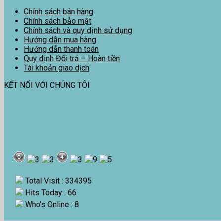
Chính sách bán hàng
Chính sách bảo mật
Chính sách và quy định sử dụng
Hướng dẫn mua hàng
Hướng dẫn thanh toán
Quy định Đổi trả – Hoàn tiền
Tài khoản giao dịch
KẾT NỐI VỚI CHÚNG TÔI
Total Visit : 334395
Hits Today : 66
Who's Online : 8