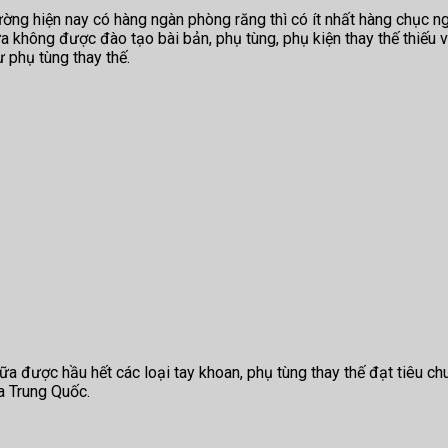
rường hiện nay có hàng ngàn phòng răng thì có ít nhất hàng chục 
a không được đào tạo bài bản, phụ tùng, phụ kiện thay thế thiếu 
ư phụ tùng thay thế.
a được hầu hết các loại tay khoan, phụ tùng thay thế đạt tiêu c
a Trung Quốc.