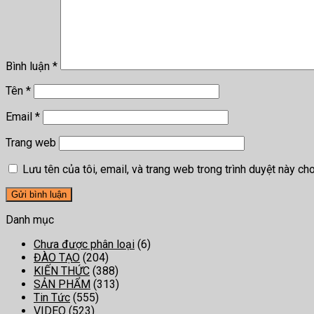
Bình luận
*
Tên
*
Email
*
Trang web
Lưu tên của tôi, email, và trang web trong trình duyệt này cho 
Danh mục
Chưa được phân loại
(6)
ĐÀO TẠO
(204)
KIẾN THỨC
(388)
SẢN PHẨM
(313)
Tin Tức
(555)
VIDEO
(523)