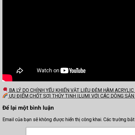
BA LÝ DO CHÍNH YẾU KHIẾN VẬT LIỆU ĐỆM HÀM ACRYLI
ƯU ĐIỂM CHỐT SỢI THỦY TINH ILUMI VỚI CÁC DÒNG SẢ
Để lại một bình luận
Email của bạn sẽ không được hiển thị công khai.
Các trường bắ