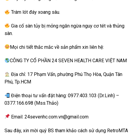
Trám lót đáy xoang sâu.
Gia cố sàn tủy bị mỏng ngăn ngừa nguy cơ tét và thủng
sàn.
Mọi chi tiết thắc mắc về sản phẩm xin liên hệ:
CÔNG TY CỔ PHẦN 24 SEVEN HEALTH CARE VIỆT NAM
Địa chỉ: 17 Phạm Vấn, phường Phú Thọ Hòa, Quận Tân
Phú, Tp.HCM
Điện thoại tư vấn đặt hàng: 0977.403.103 (Dr.Linh) –
0377.166.698 (Mss.Thảo)
Email: 24sevenhc.com.vn@gmail.com
Sau đây, xin mời quý BS tham khảo cách sử dụng RetroMTA