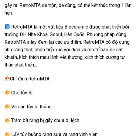
gây ra. RetroMTA dễ trộn, dễ dùng, có thể kết thúc trong 1 lần
hẹn.
RetroMTA là một vật liệu Bioceramic được phát triển bởi
trường ĐH Nha Khoa, Seoul, Hàn Quốc. Phương pháp dùng
RetroMTA inlay đem lại các ưu điểm: RetroMTA có độ cứng
như răng thật, phần tiếp xúc với dịch và mô tế bào sẽ sát
khuẩn, kích thích mau lành vêt thương, kích thích xương tự
thân phát triển… ️
Chỉ định RetroMTA:
Che tủy lộ.
Vá sàn tủy bị thủng.
Trám bít răng bị gãy chưa di lệch.
Lấy tủy buồng răng sữa và răng vĩnh viễn.