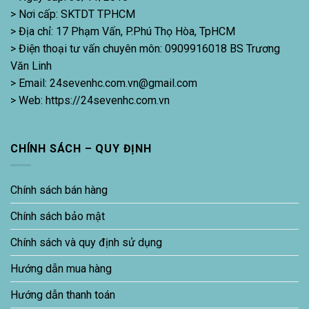
> Nơi cấp: SKTDT TPHCM
> Địa chỉ: 17 Phạm Vấn, P.Phú Thọ Hòa, TpHCM
> Điện thoại tư vấn chuyên môn: 0909916018 BS Trương
Văn Linh
> Email: 24sevenhc.com.vn@gmail.com
> Web: https://24sevenhc.com.vn
CHÍNH SÁCH – QUY ĐỊNH
Chính sách bán hàng
Chính sách bảo mật
Chính sách và quy định sử dụng
Hướng dẫn mua hàng
Hướng dẫn thanh toán