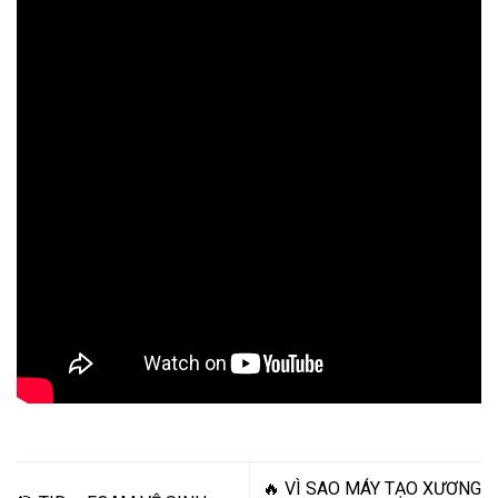
🔥 VÌ SAO MÁY TẠO XƯƠNG