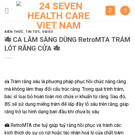
Skip
to
content
KIẾN THỨC
,
TIN TỨC
,
VIDEO
🎋 CA LÂM SÀNG DÙNG RetroMTA TRÁM
LÓT RĂNG CỬA 🎋
🍰 Trám răng sâu là phương pháp phục hồi chức năng răng
mà không làm thay đổi cấu trúc răng. Trong quá trình trám,
bác sĩ loại bỏ hoàn toàn mô chứa vi khuẩn từ răng. Sau đó,
BS sẽ sử dụng miếng trám để lấp đầy lỗ sâu trên răng, giúp
răng trở lại hình dạng ban đầu khi chưa bị sâu
🍰
RetroMTA che tuỷ giúp tuỷ răng hồi phục và tránh các
kích thích do sự co rút hoặc tác nhân hoá lý của chất trám