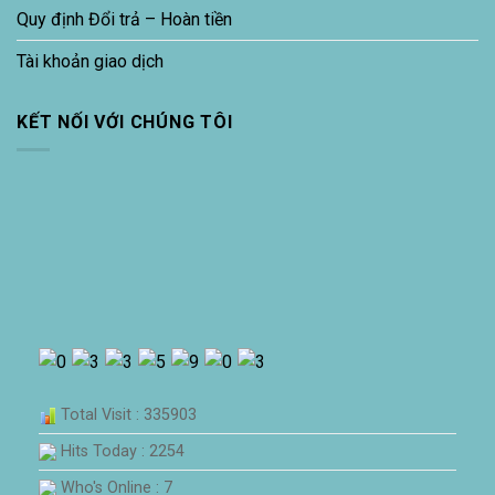
Quy định Đổi trả – Hoàn tiền
Tài khoản giao dịch
KẾT NỐI VỚI CHÚNG TÔI
Total Visit : 335903
Hits Today : 2254
Who's Online : 7