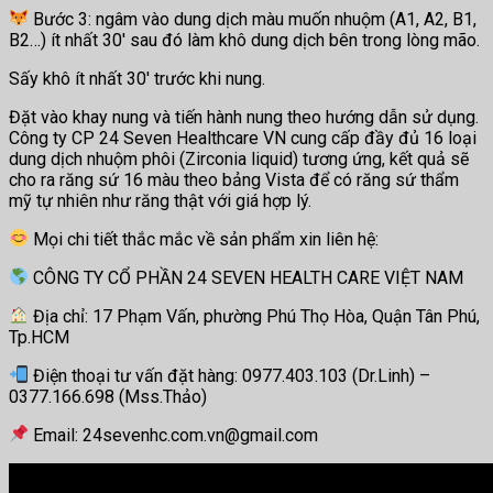
Bước 3: ngâm vào dung dịch màu muốn nhuộm (A1, A2, B1,
B2…) ít nhất 30′ sau đó làm khô dung dịch bên trong lòng mão.
Sấy khô ít nhất 30′ trước khi nung.
Đặt vào khay nung và tiến hành nung theo hướng dẫn sử dụng.
Công ty CP 24 Seven Healthcare VN cung cấp đầy đủ 16 loại
dung dịch nhuộm phôi (Zirconia liquid) tương ứng, kết quả sẽ
cho ra răng sứ 16 màu theo bảng Vista để có răng sứ thẩm
mỹ tự nhiên như răng thật với giá hợp lý.
Mọi chi tiết thắc mắc về sản phẩm xin liên hệ:
CÔNG TY CỔ PHẦN 24 SEVEN HEALTH CARE VIỆT NAM
Địa chỉ: 17 Phạm Vấn, phường Phú Thọ Hòa, Quận Tân Phú,
Tp.HCM
Điện thoại tư vấn đặt hàng: 0977.403.103 (Dr.Linh) –
0377.166.698 (Mss.Thảo)
Email: 24sevenhc.com.vn@gmail.com