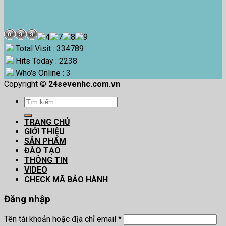
Total Visit : 334789
Hits Today : 2238
Who's Online : 3
Copyright ©
24sevenhc.com.vn
Tìm
kiếm:
TRANG CHỦ
GIỚI THIỆU
SẢN PHẨM
ĐÀO TẠO
THÔNG TIN
VIDEO
CHECK MÃ BẢO HÀNH
Đăng nhập
Tên tài khoản hoặc địa chỉ email
*