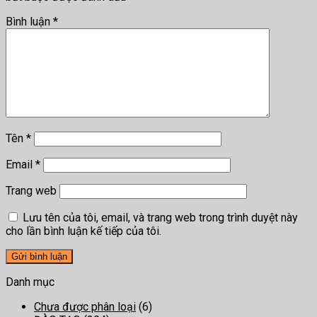
Bình luận
*
Tên
*
Email
*
Trang web
Lưu tên của tôi, email, và trang web trong trình duyệt này
cho lần bình luận kế tiếp của tôi.
Danh mục
Chưa được phân loại
(6)