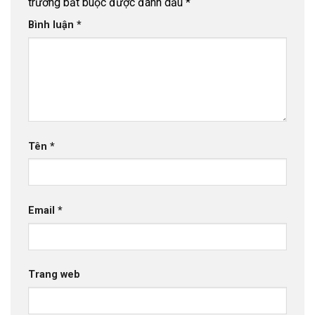
trường bắt buộc được đánh dấu
*
Bình luận
*
Tên
*
Email
*
Trang web