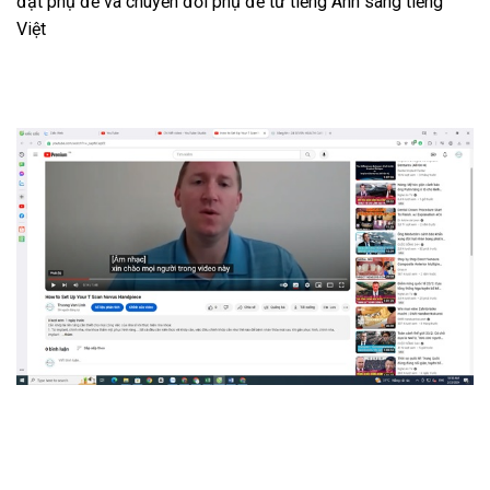
đặt phụ đề và chuyển đổi phụ đề từ tiếng Anh sang tiếng
Việt