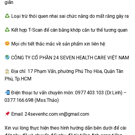
giãn
Loại trừ thói quen nhai sai chức năng do mất răng gây ra
Kết hợp T-Scan để cân bằng khớp cắn tư thế tương quan
Mọi chi tiết thắc mắc về sản phẩm xin liên hệ:
CÔNG TY CỔ PHẦN 24 SEVEN HEALTH CARE VIỆT NAM
Địa chỉ: 17 Phạm Vấn, phường Phú Thọ Hòa, Quận Tân
Phú, Tp.HCM
Điện thoại tư vấn chuyên môn: 0977.403.103 (Dr.Linh) –
0377.166.698 (Mss.Thảo)
Email: 24sevenhc.com.vn@gmail.com
Xin vui lòng thực hiện theo hình hướng dẫn bên dưới để cài