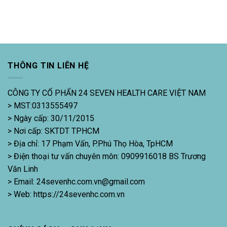
THÔNG TIN LIÊN HỆ
CÔNG TY CỔ PHẨN 24 SEVEN HEALTH CARE VIỆT NAM
> MST:0313555497
> Ngày cấp: 30/11/2015
> Nơi cấp: SKTDT TPHCM
> Địa chỉ: 17 Phạm Vấn, P.Phú Thọ Hòa, TpHCM
> Điện thoại tư vấn chuyên môn: 0909916018 BS Trương
Văn Linh
> Email: 24sevenhc.com.vn@gmail.com
> Web: https://24sevenhc.com.vn