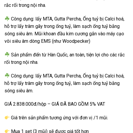
rắc rối trong nội nha.
Công dụng: lấy MTA, Gutta Percha, Ống tuỷ bị Calci hoá,
hỗ trợ lấy trâm gãy trong ống tuỷ, làm sạch ống tuỷ bằng
sóng siêu âm. Mũi khoan đầu kim cương gắn vào máy cạo
vôi siêu âm dòng EMS (như Woodpecker)
Sản phẩm đến từ Hàn Quốc, an toàn, tiện lợi cho các rắc
rối trong nội nha.
Công dụng: lấy MTA, Gutta Percha, Ống tuỷ bị Calci hoá,
hỗ trợ lấy trâm gãy trong ống tuỷ, làm sạch ống tuỷ bằng
sóng siêu âm.
GIÁ 2.838.000đ/hộp – GIÁ ĐÃ BAO GỒM 5% VAT
Giá trên sản phẩm tương ứng với đơn vị /1 mũi.
Mua 1 set (3 mũi) sẽ được giá tốt hơn