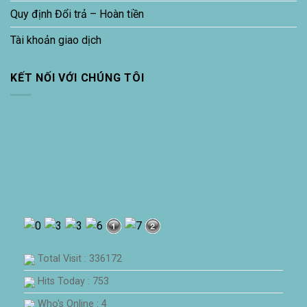
Quy định Đổi trả – Hoàn tiền
Tài khoản giao dịch
KẾT NỐI VỚI CHÚNG TÔI
Total Visit : 336172
Hits Today : 753
Who's Online : 4