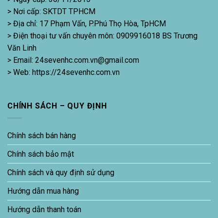
> Nơi cấp: SKTDT TPHCM
> Địa chỉ: 17 Phạm Vấn, P.Phú Thọ Hòa, TpHCM
> Điện thoại tư vấn chuyên môn: 0909916018 BS Trương
Văn Linh
> Email: 24sevenhc.com.vn@gmail.com
> Web: https://24sevenhc.com.vn
CHÍNH SÁCH – QUY ĐỊNH
Chính sách bán hàng
Chính sách bảo mật
Chính sách và quy định sử dụng
Hướng dẫn mua hàng
Hướng dẫn thanh toán