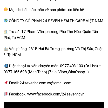
Mọi chi tiết thắc mắc về sản phẩm xin liên hệ:
CÔNG TY CỔ PHẦN 24 SEVEN HEALTH CARE VIỆT NAM
Trụ sở: 17 Phạm Vấn, phường Phú Thọ Hòa, Quận Tân
Phú, Tp.HCM
Văn phòng: 261B Hai Bà Trưng, phường Võ Thị Sáu, Quận
3, Tp.HCM
Điện thoại tư vấn chuyên môn: 0977.403.103 (Dr.Linh) –
0377.166.698 (Mss.Thảo) (Zalo, Viber,What’sapp…)
Email: 24sevenhc.com.vn@gmail.com
Facebook: www.facebook.com/24sevenhcvn