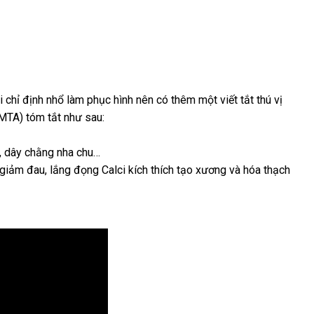
i chỉ định nhổ làm phục hình nên có thêm một viết tắt thú vị
MTA) tóm tắt như sau:
u, dây chằng nha chu…
giảm đau, lắng đọng Calci kích thích tạo xương và hóa thạch