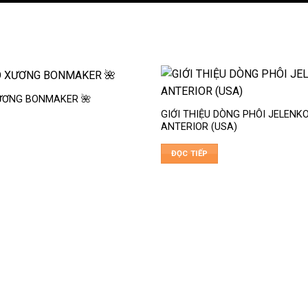
ƯƠNG BONMAKER 🌺
GIỚI THIỆU DÒNG PHÔI JELENKO
ANTERIOR (USA)
ĐỌC TIẾP