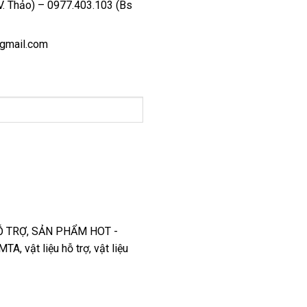
V. Thảo) – 0977.403.103 (Bs
gmail.com
Ỗ TRỢ
,
SẢN PHẨM HOT -
oMTA
,
vật liệu hỗ trợ
,
vật liệu