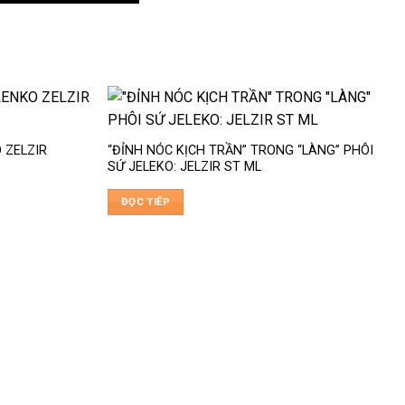
 ZELZIR
“ĐỈNH NÓC KỊCH TRẦN” TRONG “LÀNG” PHÔI
SỨ JELEKO: JELZIR ST ML
ĐỌC TIẾP