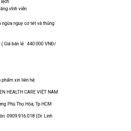
 lệch.
ăng vĩnh viễn.
n ngừa nguy cơ tét và thủng
( Giá bán lẻ : 440.000 VNĐ/
 phẩm xin liên hệ:
EN HEALTH CARE VIỆT NAM
ờng Phú Thọ Hòa, Tp.HCM
ôn: 0909.916.018 (Dr. Linh