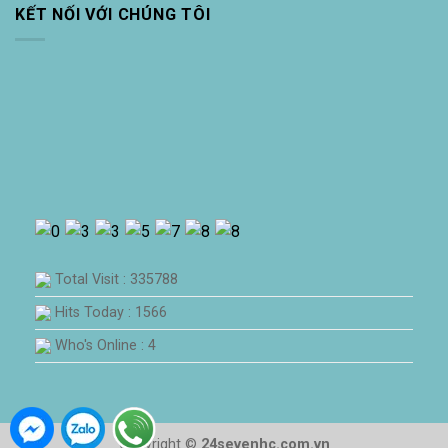
KẾT NỐI VỚI CHÚNG TÔI
Total Visit : 335788
Hits Today : 1566
Who's Online : 4
Copyright ©
24sevenhc.com.vn