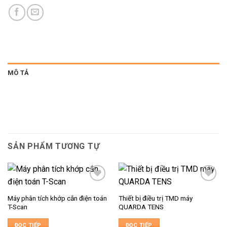
MÔ TẢ
SẢN PHẨM TƯƠNG TỰ
Máy phân tích khớp cắn điện toán
Thiết bị điều trị TMD máy
T-Scan
QUARDA TENS
ĐỌC TIẾP
ĐỌC TIẾP