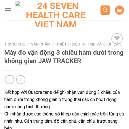
Skip
to
content
TRANG CHỦ
/
SẢN PHẨM
/
THIẾT BỊ ĐIỀU TRỊ TMD VÀ KHỚP CẮN
Máy đo vận động 3 chiều hàm dưới trong
không gian JAW TRACKER
Kết hợp với Quadra tens để ghi nhận vận động 3 chiều của
hàm dưới trong không gian ở trạng thái các cơ hoạt động
chức năng bình thường
Ghi nhận được các thông số khớp cắn chính xác trên từng cá
nhân như: Cắn trung tâm, độ cắn phủ, cắn chìa, trượt sang
bên…